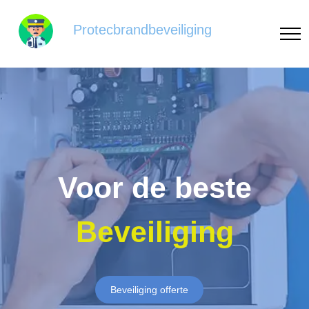
Protecbrandbeveiliging
Voor de beste
Beveiliging
Beveiliging offerte