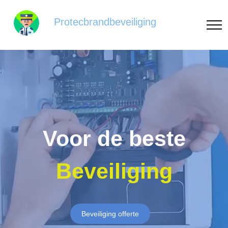
Protecbrandbeveiliging
Voor de beste
Beveiliging
Beveiliging offerte