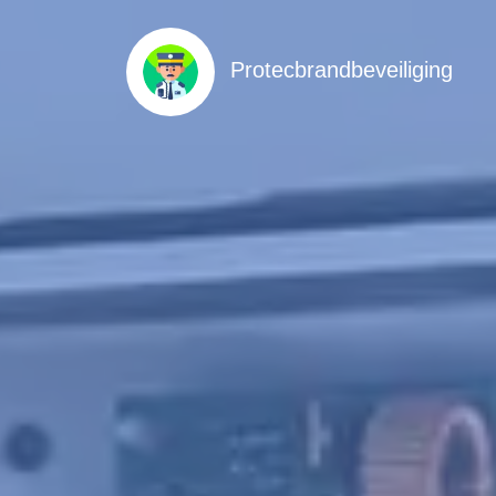
Protecbrandbeveiliging