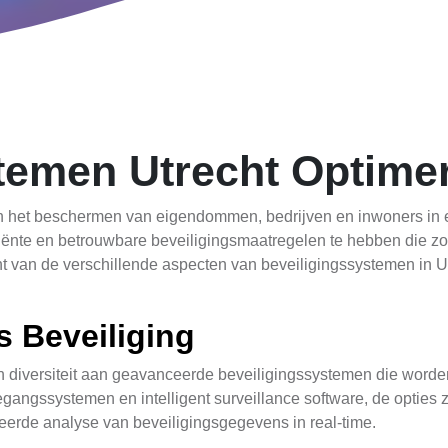
temen Utrecht Optime
in het beschermen van eigendommen, bedrijven en inwoners in e
iënte en betrouwbare beveiligingsmaatregelen te hebben die zow
cht van de verschillende aspecten van beveiligingssystemen in Utr
s Beveiliging
en diversiteit aan geavanceerde beveiligingssystemen die wor
gangssystemen en intelligent surveillance software, de opties z
erde analyse van beveiligingsgegevens in real-time.