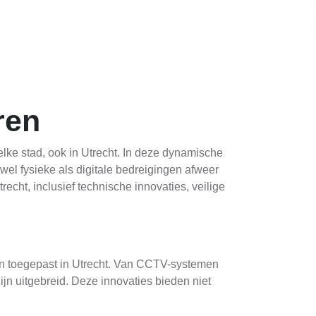
ren
lke stad, ook in Utrecht. In deze dynamische
el fysieke als digitale bedreigingen afweer
echt, inclusief technische innovaties, veilige
den toegepast in Utrecht. Van CCTV-systemen
ijn uitgebreid. Deze innovaties bieden niet