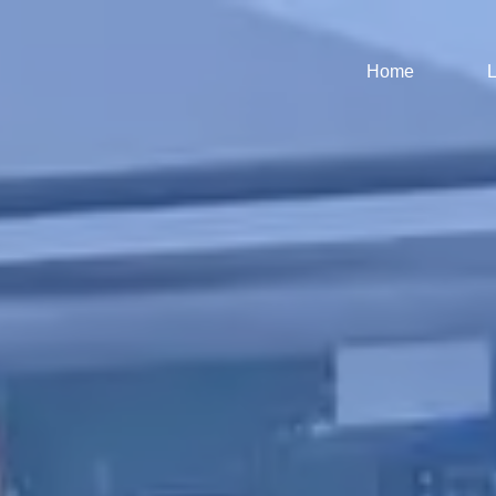
Home
L